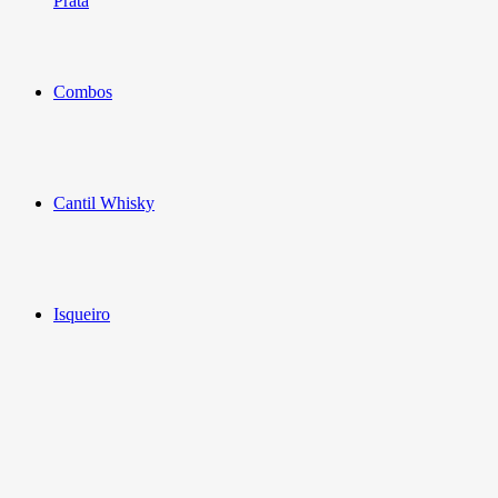
Prata
Combos
Cantil Whisky
Isqueiro