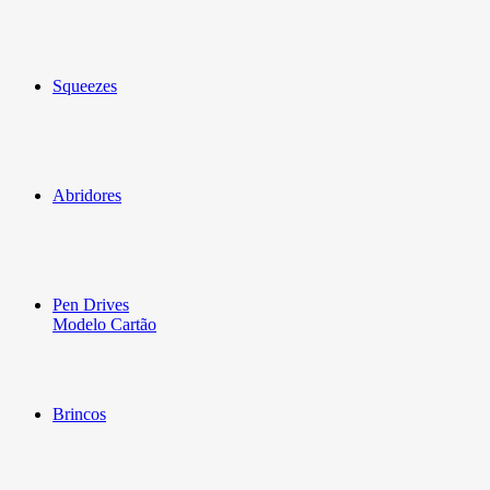
Squeezes
Abridores
Pen Drives
Modelo Cartão
Brincos