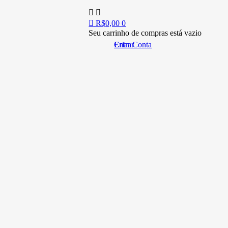
R$
0,00
0
Seu carrinho de compras está vazio
Entrar
Criar Conta