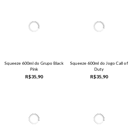
Squeeze 600ml do Grupo Black
Squeeze 600ml do Jogo Call of
Pink
Duty
R$
35,90
R$
35,90