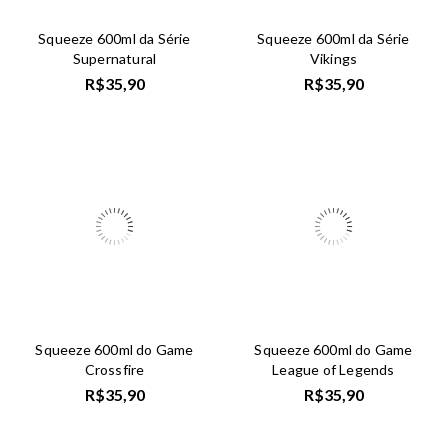
Squeeze 600ml da Série
Squeeze 600ml da Série
Supernatural
Vikings
R$
35,90
R$
35,90
Squeeze 600ml do Game
Squeeze 600ml do Game
Crossfire
League of Legends
R$
35,90
R$
35,90