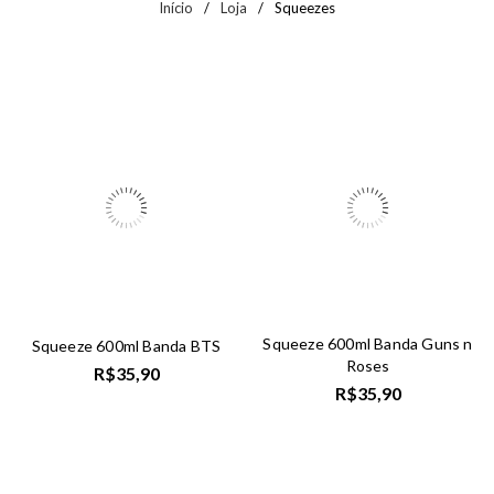
Início
/
Loja
/
Squeezes
Squeeze 600ml Banda Guns n
Squeeze 600ml Banda BTS
Roses
R$
35,90
R$
35,90