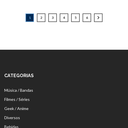
1
2
3
4
5
6
CATEGORIAS
Música / Bandas
Filmes / Séries
Geek / Anime
Diversos
Bebidas