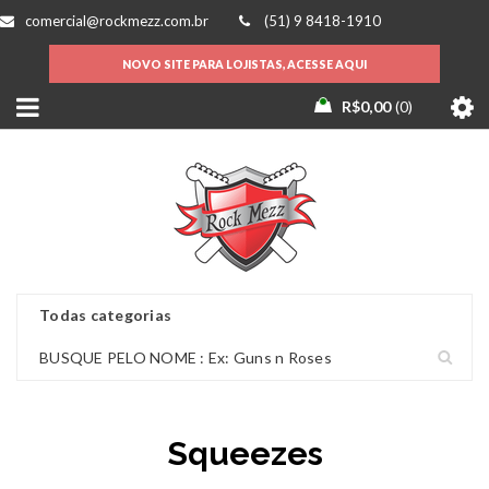
comercial@rockmezz.com.br
(51) 9 8418-1910
NOVO SITE PARA LOJISTAS, ACESSE AQUI
R$
0,00
0
Squeezes