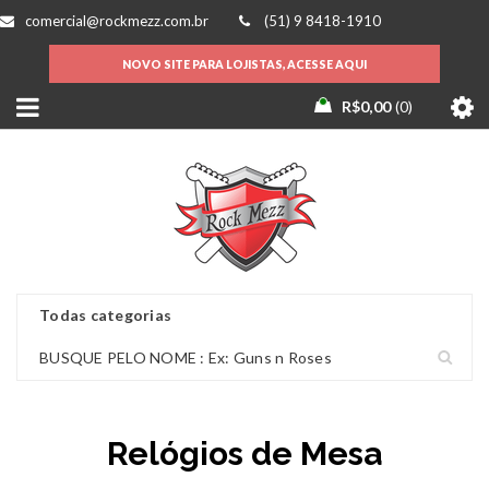
comercial@rockmezz.com.br
(51) 9 8418-1910
NOVO SITE PARA LOJISTAS, ACESSE AQUI
R$
0,00
0
Relógios de Mesa