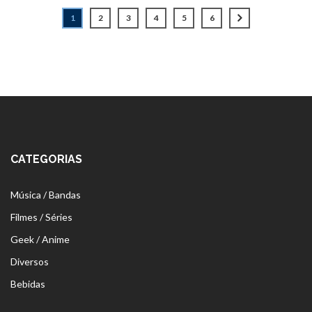
1
2
3
4
5
6
CATEGORIAS
Música / Bandas
Filmes / Séries
Geek / Anime
Diversos
Bebidas