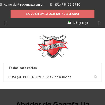
comercial@rockmezz.com.br
(51) 9 8418-1910
NOVO SITE PARA LOJISTAS, ACESSE AQUI
R$
0,00
0
Abridor de Garrafa U2