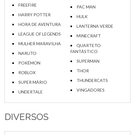
FREEFIRE
PAC MAN
HARRY POTTER
HULK
HORA DE AVENTURA
LANTERNA VERDE
LEAGUE OF LEGENDS
MINECRAFT
MULHER MARAVILHA
QUARTETO
FANTÁSTICO
NARUTO
SUPERMAN
POKÉMON
THOR
ROBLOX
THUNDERCATS
SUPER MÁRIO
VINGADORES
UNDERTALE
DIVERSOS