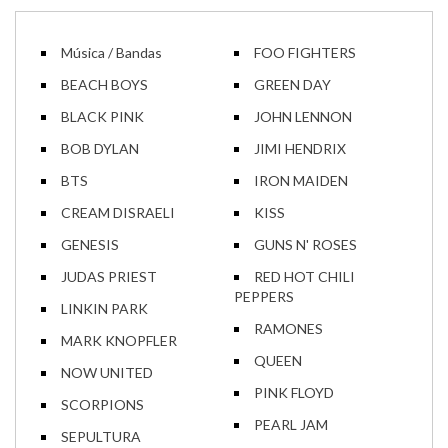
Música / Bandas
FOO FIGHTERS
BEACH BOYS
GREEN DAY
BLACK PINK
JOHN LENNON
BOB DYLAN
JIMI HENDRIX
BTS
IRON MAIDEN
CREAM DISRAELI
KISS
GENESIS
GUNS N' ROSES
JUDAS PRIEST
RED HOT CHILI
PEPPERS
LINKIN PARK
RAMONES
MARK KNOPFLER
QUEEN
NOW UNITED
PINK FLOYD
SCORPIONS
PEARL JAM
SEPULTURA