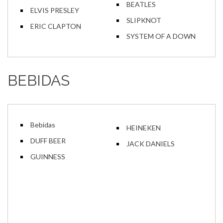
BEATLES
ELVIS PRESLEY
SLIPKNOT
ERIC CLAPTON
SYSTEM OF A DOWN
BEBIDAS
Bebidas
HEINEKEN
DUFF BEER
JACK DANIELS
GUINNESS