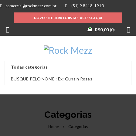
comercial@rockmezz.com.br
(51) 9 8418-1910
NOVO SITE PARA LOJISTAS, ACESSE AQUI
R$
0,00
0
Categorias
Home
/
Categorias