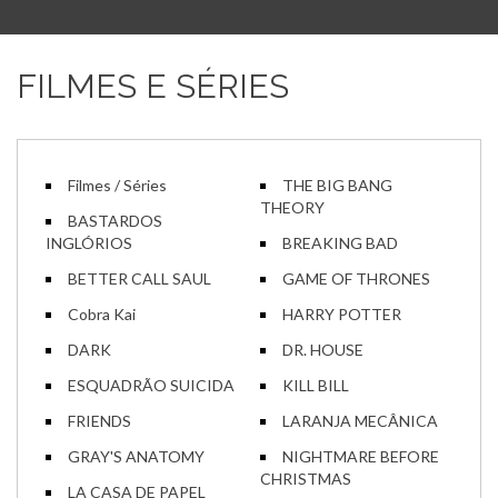
FILMES E SÉRIES
Filmes / Séries
THE BIG BANG
THEORY
BASTARDOS
INGLÓRIOS
BREAKING BAD
BETTER CALL SAUL
GAME OF THRONES
Cobra Kai
HARRY POTTER
DARK
DR. HOUSE
ESQUADRÃO SUICIDA
KILL BILL
FRIENDS
LARANJA MECÂNICA
GRAY'S ANATOMY
NIGHTMARE BEFORE
CHRISTMAS
LA CASA DE PAPEL