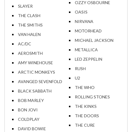
OZZY OSBOURNE
SLAYER
OASIS
THE CLASH
NIRVANA
THE SMITHS
MOTORHEAD
VAN HALEN
MICHAEL JACKSON
AC/DC
METALLICA
AEROSMITH
LED ZEPPELIN
AMY WINEHOUSE
RUSH
ARCTIC MONKEYS
U2
AVANGED SEVENFOLD
THE WHO
BLACK SABBATH
ROLLING STONES
BOB MARLEY
THE KINKS
BON JOVI
THE DOORS
COLDPLAY
THE CURE
DAVID BOWIE