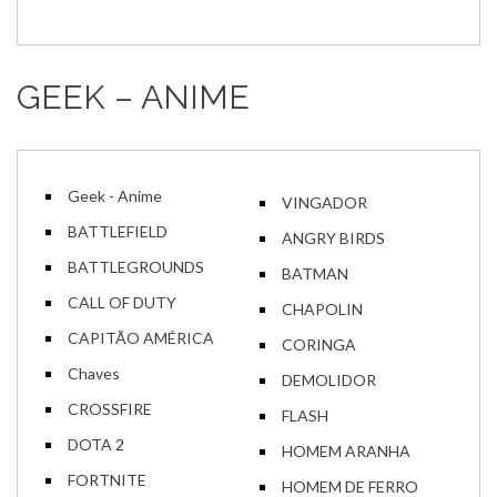
GEEK – ANIME
Geek - Anime
VINGADOR
BATTLEFIELD
ANGRY BIRDS
BATTLEGROUNDS
BATMAN
CALL OF DUTY
CHAPOLIN
CAPITÃO AMÉRICA
CORINGA
Chaves
DEMOLIDOR
CROSSFIRE
FLASH
DOTA 2
HOMEM ARANHA
FORTNITE
HOMEM DE FERRO