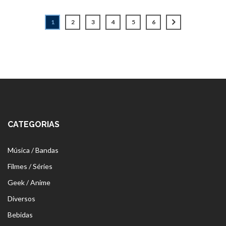
1
2
3
4
5
6
CATEGORIAS
Música / Bandas
Filmes / Séries
Geek / Anime
Diversos
Bebidas