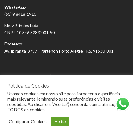
WhatsApp
:
(51) 9 8418-1910
Mezz Brindes Ltda
CNPJ: 10.346.828/0001-50
Endereço:
Av. Ipiranga, 8797 - Partenon Porto Alegre - RS, 91530-001
Politica de Cookies
Usamos cookies em nosso site para fornecer a experiência
mais relevante, lembrando suas preferências e visitas
repetidas. Ao clicar em “Aceitar”, concorda com a utilização de
TODOS os cookies.
Configurar Cookies
Aceito