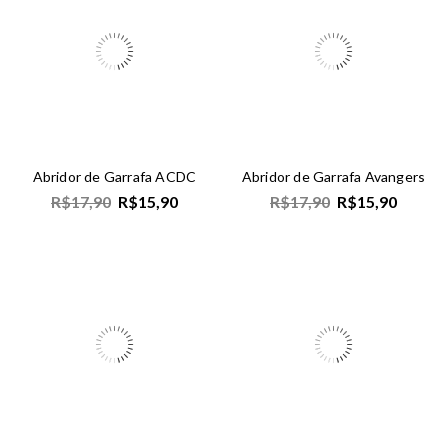
Abridor de Garrafa ACDC
Abridor de Garrafa Avangers
R$
17,90
R$
15,90
R$
17,90
R$
15,90