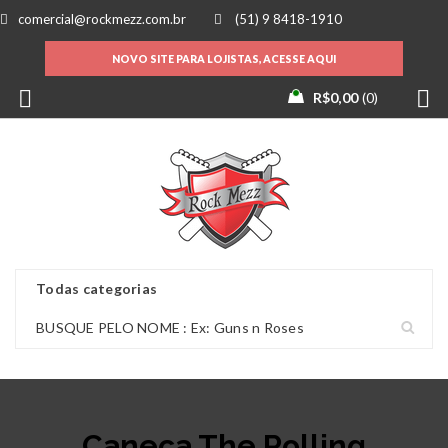
comercial@rockmezz.com.br
(51) 9 8418-1910
NOVO SITE PARA LOJISTAS, ACESSE AQUI
R$
0,00
0
Caneca The Rolling