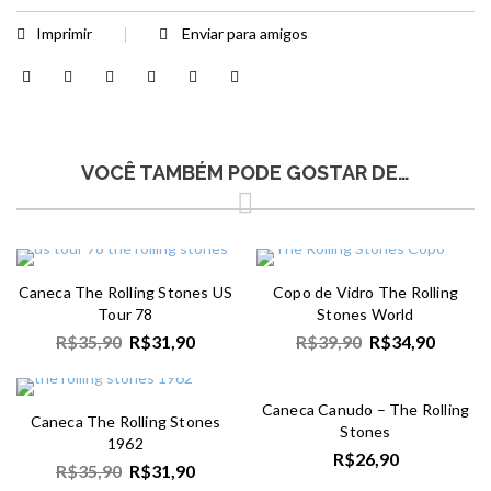
Imprimir
Enviar para amigos
VOCÊ TAMBÉM PODE GOSTAR DE…
Caneca The Rolling Stones US
Copo de Vidro The Rolling
Tour 78
Stones World
R$
35,90
R$
31,90
R$
39,90
R$
34,90
Caneca Canudo – The Rolling
Caneca The Rolling Stones
Stones
1962
R$
26,90
R$
35,90
R$
31,90