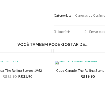
Categorias:
Canecas de Cerâmi
Imprimir
Enviar par
VOCÊ TAMBÉM PODE GOSTAR DE…
Detalhes
Detal
ca The Rolling Stones 1962
Copo Canudo The Rolling Stone
R$
35,90
R$
31,90
R$
19,90