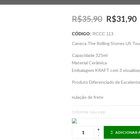
R$
35,90
R$
31,90
CÓDIGO:
RCCC 113
Caneca The Rolling Stones US Tou
Capacidade 325ml
Material Cerâmica
Embalagem KRAFT com 3 visualiza
Produto Diferenciado de Excelent
Simulação de frete
ADICIONAR 