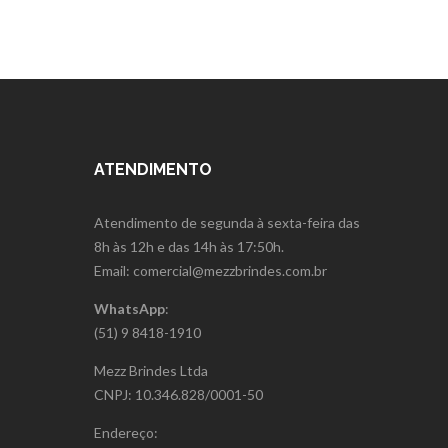
ATENDIMENTO
Atendimento de segunda à sexta-feira das
8h às 12h e das 14h às 17:50h.
Email: comercial@mezzbrindes.com.br
WhatsApp
:
(51) 9 8418-1910
Mezz Brindes Ltda
CNPJ: 10.346.828/0001-50
Endereço: