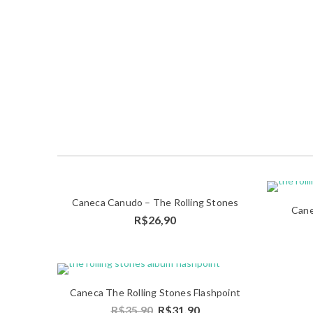
Caneca Canudo – The Rolling Stones
Detalhes
Cane
R$
26,90
Detalhes
Caneca The Rolling Stones Flashpoint
R$
35,90
R$
31,90