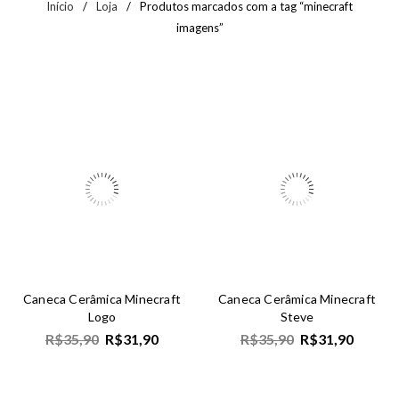
Início
/
Loja
/
Produtos marcados com a tag “minecraft
imagens”
Caneca Cerâmica Minecraft
Caneca Cerâmica Minecraft
Logo
Steve
R$
35,90
R$
31,90
R$
35,90
R$
31,90