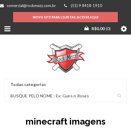
comercial@rockmezz.com.br
(51) 9 8418-1910
NOVO SITE PARA LOJISTAS, ACESSE AQUI
R$
0,00
0
minecraft imagens