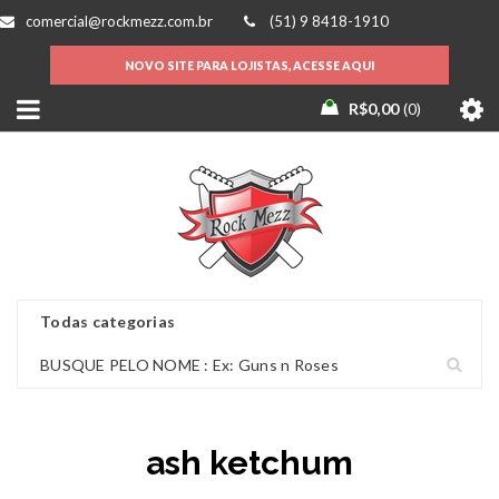
comercial@rockmezz.com.br
(51) 9 8418-1910
NOVO SITE PARA LOJISTAS, ACESSE AQUI
R$
0,00
0
ash ketchum