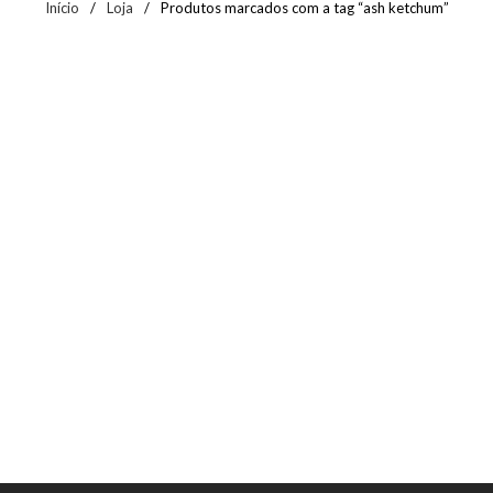
Início
/
Loja
/
Produtos marcados com a tag “ash ketchum”