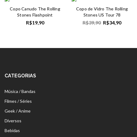
Copo Canudo The Rolling
Copo de Vidro The Rolling
Stones Flashpoint
Stones US Tour 78
R$
19,90
R$
39,90
R$
34,90
CATEGORIAS
Música / Bandas
Filmes / Séries
Geek / Anime
Diversos
Bebidas