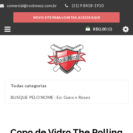
comercial@rockmezz.com.br
(51) 9 8418-1910
NOVO SITE PARA LOJISTAS, ACESSE AQUI
R$
0,00
0
Copo de Vidro The Rolling