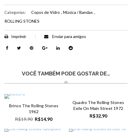
Categorias:
Copos de Vidro
,
Música / Bandas
,
ROLLING STONES
Imprimir
Enviar para amigos
VOCÊ TAMBÉM PODE GOSTAR DE…
Quadro The Rolling Stones
Brinco The Rolling Stones
Exile On Main Street 1972
1962
R$
32,90
R$
19,90
R$
14,90