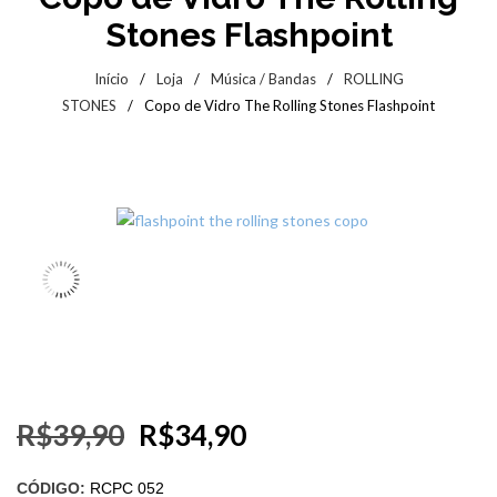
Stones Flashpoint
Início
/
Loja
/
Música / Bandas
/
ROLLING
STONES
/
Copo de Vidro The Rolling Stones Flashpoint
R$
39,90
R$
34,90
CÓDIGO:
RCPC 052