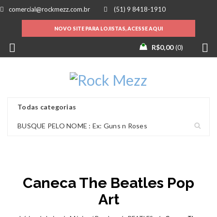
comercial@rockmezz.com.br
(51) 9 8418-1910
NOVO SITE PARA LOJISTAS, ACESSE AQUI
R$
0,00
0
Caneca The Beatles Pop
Art