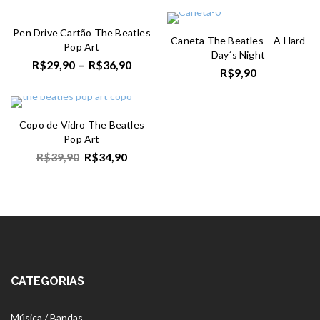
Pen Drive Cartão The Beatles
Caneta The Beatles – A Hard
Pop Art
Day´s Night
R$
29,90
–
R$
36,90
R$
9,90
Copo de Vidro The Beatles
Pop Art
R$
39,90
R$
34,90
CATEGORIAS
Música / Bandas