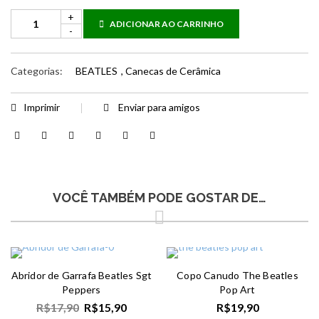
ADICIONAR AO CARRINHO
Categorias:
BEATLES
,
Canecas de Cerâmica
Imprimir
Enviar para amigos
VOCÊ TAMBÉM PODE GOSTAR DE…
Abridor de Garrafa Beatles Sgt
Copo Canudo The Beatles
Peppers
Pop Art
R$
17,90
R$
15,90
R$
19,90