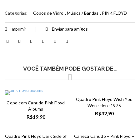
Categorias:
Copos de Vidro
,
Música / Bandas
,
PINK FLOYD
Imprimir
Enviar para amigos
VOCÊ TAMBÉM PODE GOSTAR DE…
Quadro Pink Floyd Wish You
Copo com Canudo Pink Floyd
Were Here 1975
Albums
R$
32,90
R$
19,90
Quadro Pink Floyd Dark Side of
Caneca Canudo – Pink Floyd –