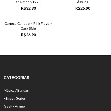
the Moon 1973
Álbuns
R$
32,90
R$
26,90
Caneca Canudo – Pink Floyd –
Dark Side
R$
26,90
CATEGORIAS
Música / Bandas
Filmes / Séries
Geek / Anime