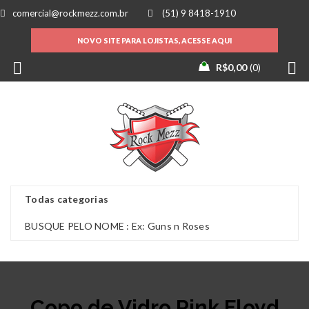
comercial@rockmezz.com.br
(51) 9 8418-1910
NOVO SITE PARA LOJISTAS, ACESSE AQUI
R$
0,00
0
Copo de Vidro Pink Floyd