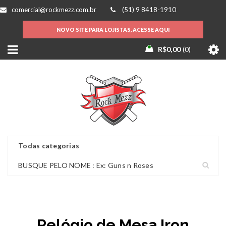
comercial@rockmezz.com.br
(51) 9 8418-1910
NOVO SITE PARA LOJISTAS, ACESSE AQUI
R$
0,00
0
Relógio de Mesa Iron