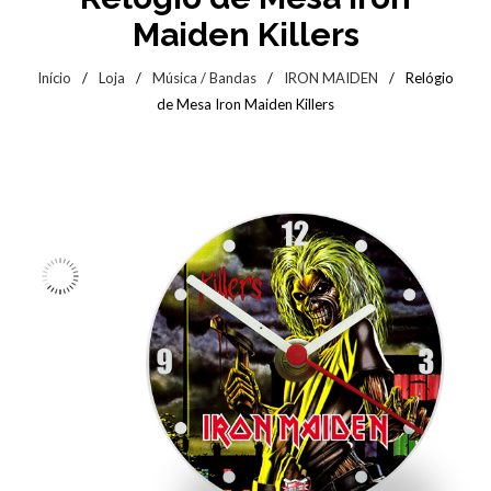
Maiden Killers
Início
/
Loja
/
Música / Bandas
/
IRON MAIDEN
/
Relógio
de Mesa Iron Maiden Killers