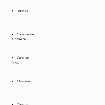
Brincos
Canecas de
Cerâmica
Canecas
Inox
Chaveiros
Canetas