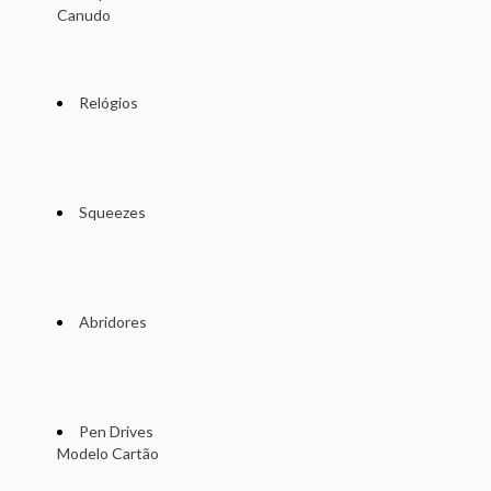
Canudo
Relógios
Squeezes
Abridores
Pen Drives
Modelo Cartão