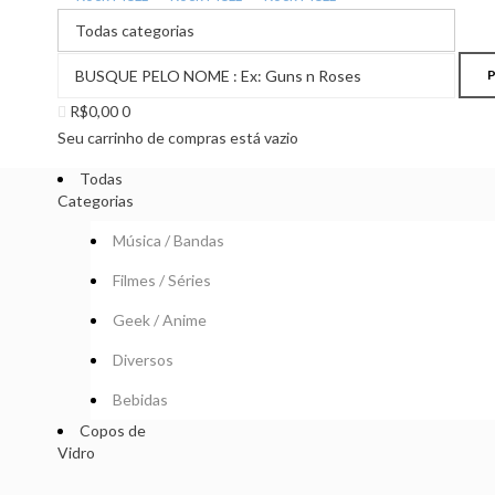
R$
0,00
0
Seu carrinho de compras está vazio
Todas
Categorias
Música / Bandas
Filmes / Séries
Geek / Anime
Diversos
Bebidas
Copos de
Vidro