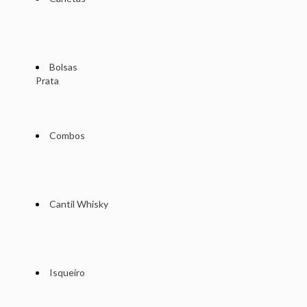
Bolsas
Prata
Combos
Cantil Whisky
Isqueiro