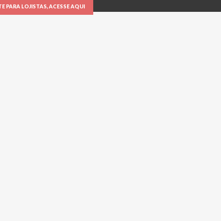
E PARA LOJISTAS, ACESSE AQUI