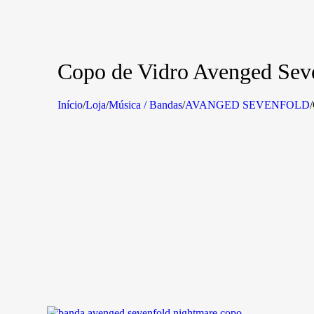
Copo de Vidro Avenged Sev
Início
/
Loja
/
Música / Bandas
/
AVANGED SEVENFOLD
/