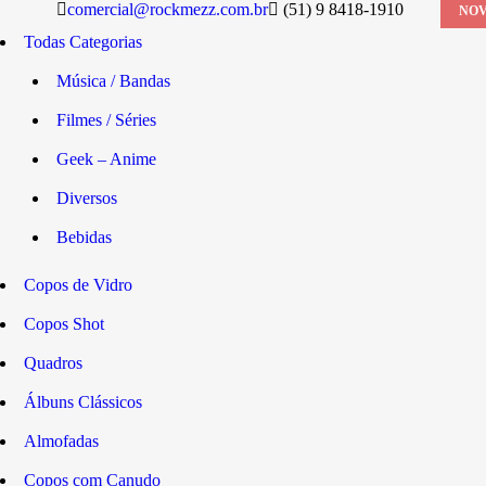
comercial@rockmezz.com.br
(51) 9 8418-1910
NOV
Todas Categorias
Música / Bandas
Filmes / Séries
Geek – Anime
Diversos
Bebidas
Copos de Vidro
Copos Shot
Quadros
Álbuns Clássicos
Almofadas
Copos com Canudo