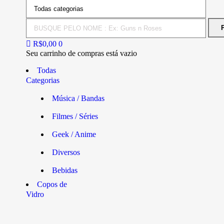
R$
0,00
0
Seu carrinho de compras está vazio
Todas
Categorias
Música / Bandas
Filmes / Séries
Geek / Anime
Diversos
Bebidas
Copos de
Vidro