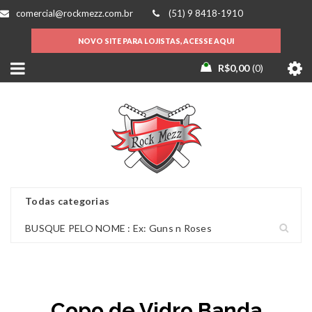
comercial@rockmezz.com.br
(51) 9 8418-1910
NOVO SITE PARA LOJISTAS, ACESSE AQUI
R$
0,00
0
Copo de Vidro Banda