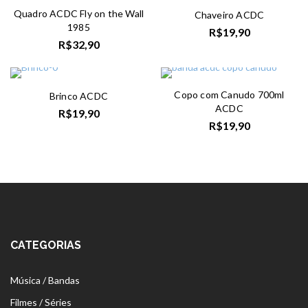
Quadro ACDC Fly on the Wall
Chaveiro ACDC
1985
R$
19,90
R$
32,90
Copo com Canudo 700ml
Brinco ACDC
ACDC
R$
19,90
R$
19,90
CATEGORIAS
Música / Bandas
Filmes / Séries