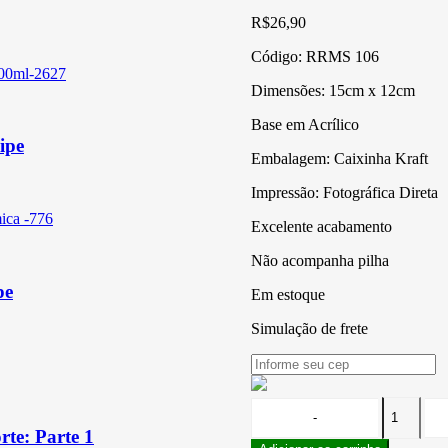
R$
26,90
Código:
RRMS 106
Dimensões: 15cm x 12cm
Base em Acrílico
ipe
Embalagem: Caixinha Kraft
Impressão: Fotográfica Direta
Excelente acabamento
Não acompanha pilha
pe
Em estoque
Simulação de frete
te: Parte 1