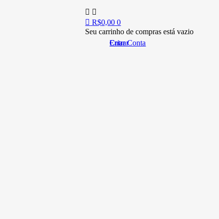
R$
0,00
0
Seu carrinho de compras está vazio
Entrar
Criar Conta