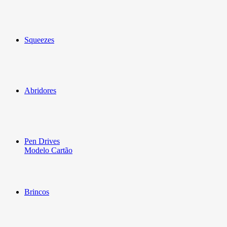
Squeezes
Abridores
Pen Drives
Modelo Cartão
Brincos