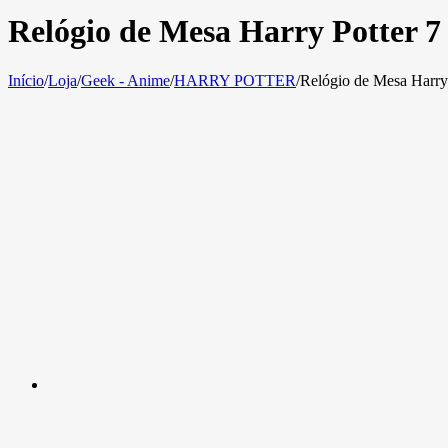
Relógio de Mesa Harry Potter 7
Início
/
Loja
/
Geek - Anime
/
HARRY POTTER
/
Relógio de Mesa Harry 