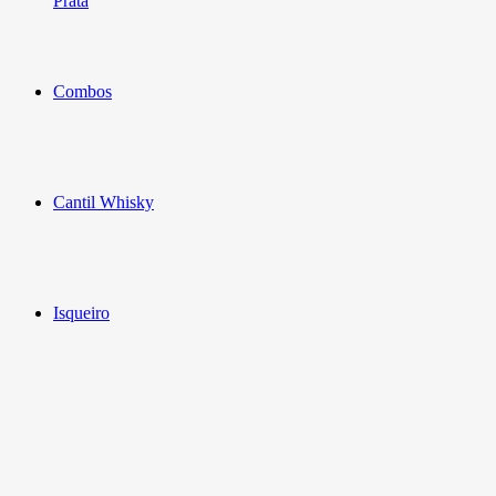
Prata
Combos
Cantil Whisky
Isqueiro