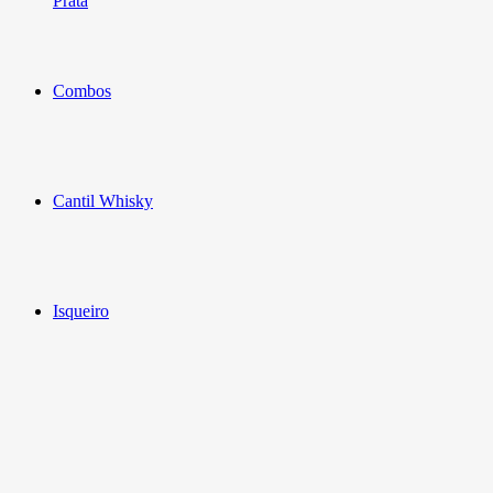
Prata
Combos
Cantil Whisky
Isqueiro