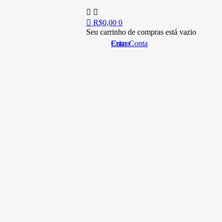
R$
0,00
0
Seu carrinho de compras está vazio
Entrar
Criar Conta