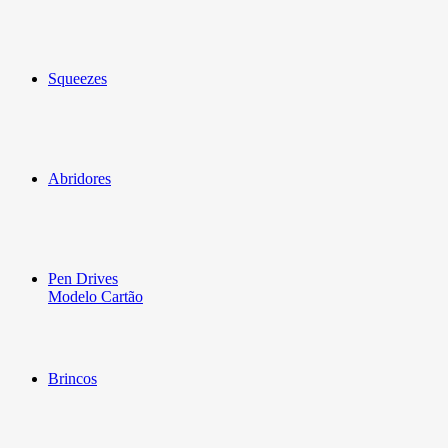
Squeezes
Abridores
Pen Drives
Modelo Cartão
Brincos