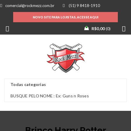
comercial@rockmezz.com.br
(51) 9 8418-1910
NOVO SITE PARA LOJISTAS, ACESSE AQUI
R$
0,00
0
Brinco Harry Potter