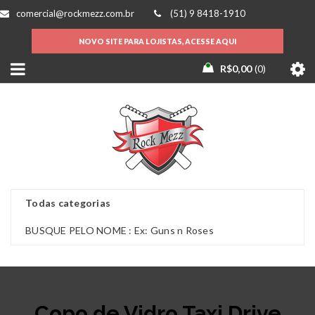
comercial@rockmezz.com.br
(51) 9 8418-1910
NOVO SITE PARA LOJISTAS, ACESSE AQUI
R$
0,00
0
Copo de Vidro Taxi Drive