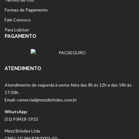
Formas de Pagamento
Fale Conosco
Para Lojistas
PAGAMENTO
ATENDIMENTO
Atendimento de segunda à sexta-feira das 8h às 12h e das 14h às
17:50h.
Email: comercial@mezzbrindes.com.br
WhatsApp
:
(51) 9 8418-1910
Mezz Brindes Ltda
CNPJ: 10.346.828/0001-50