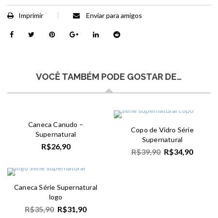
Imprimir
Enviar para amigos
VOCÊ TAMBÉM PODE GOSTAR DE…
Caneca Canudo –
Copo de Vidro Série
Supernatural
Supernatural
R$
26,90
R$
39,90
R$
34,90
Caneca Série Supernatural
logo
R$
35,90
R$
31,90