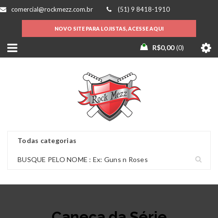
comercial@rockmezz.com.br
(51) 9 8418-1910
NOVO SITE PARA LOJISTAS, ACESSE AQUI
R$
0,00
0
Caneca da Série