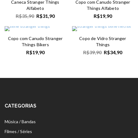
Caneca Stranger Things
Copo com Canudo Stranger
Alfabeto
Things Alfabeto
R$
35,90
R$
31,90
R$
19,90
Copo com Canudo Stranger
Copo de Vidro Stranger
Things Bikers
Things
R$
19,90
R$
39,90
R$
34,90
CATEGORIAS
Música / Bandas
Filmes / Séries