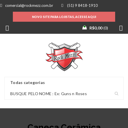
comercial@rockmezz.com.br
(51) 9 8418-1910
NOVO SITE PARA LOJISTAS, ACESSE AQUI
R$
0,00
0
Caneca Cerâmica