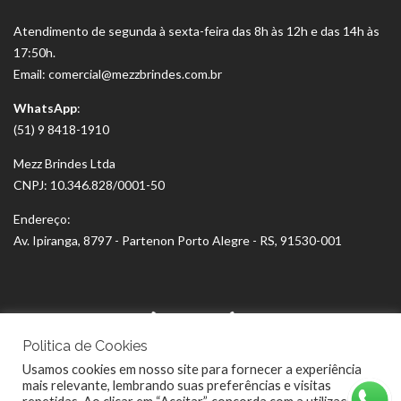
Atendimento de segunda à sexta-feira das 8h às 12h e das 14h às
17:50h.
Email: comercial@mezzbrindes.com.br
WhatsApp
:
(51) 9 8418-1910
Mezz Brindes Ltda
CNPJ: 10.346.828/0001-50
Endereço:
Av. Ipiranga, 8797 - Partenon Porto Alegre - RS, 91530-001
Politica de Cookies
Usamos cookies em nosso site para fornecer a experiência
mais relevante, lembrando suas preferências e visitas