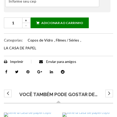
ADICIONAR AO CARRINHO
Categorias:
Copos de Vidro
,
Filmes / Séries
,
LA CASA DE PAPEL
Imprimir
Enviar para amigos
VOCÊ TAMBÉM PODE GOSTAR DE…