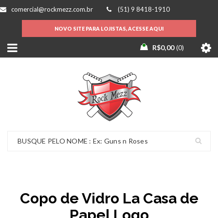
comercial@rockmezz.com.br
(51) 9 8418-1910
NOVO SITE PARA LOJISTAS, ACESSE AQUI
R$
0,00
0
Copo de Vidro La Casa de
Papel Logo