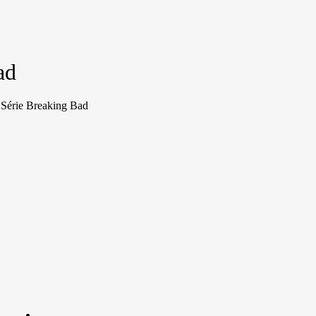
ad
 Série Breaking Bad