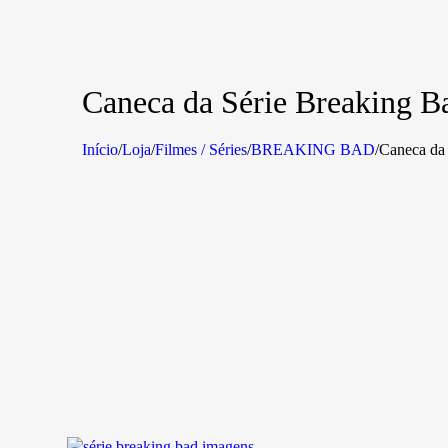
Caneca da Série Breaking B
Início
/
Loja
/
Filmes / Séries
/
BREAKING BAD
/
Caneca da