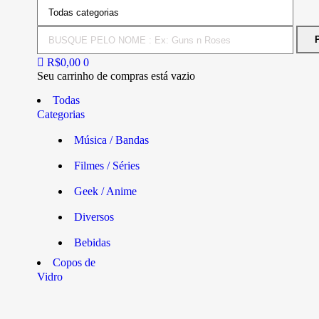
R$
0,00
0
Seu carrinho de compras está vazio
Todas
Categorias
Música / Bandas
Filmes / Séries
Geek / Anime
Diversos
Bebidas
Copos de
Vidro