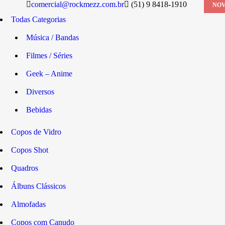
comercial@rockmezz.com.br
(51) 9 8418-1910
NOV
Todas Categorias
Música / Bandas
Filmes / Séries
Geek – Anime
Diversos
Bebidas
Copos de Vidro
Copos Shot
Quadros
Álbuns Clássicos
Almofadas
Copos com Canudo