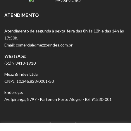
ATENDIMENTO
Atendimento de segunda à sexta-feira das 8h às 12h e das 14h às
17:50h.
Email: comercial@mezzbrindes.com.br
WhatsApp
:
(51) 9 8418-1910
Mezz Brindes Ltda
CNPJ: 10.346.828/0001-50
Endereço:
Av. Ipiranga, 8797 - Partenon Porto Alegre - RS, 91530-001