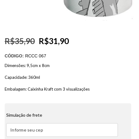
R$
35,90
R$
31,90
CÓDIGO:
RCCC 067
Dimensões: 9,5cm x 8cm
Capacidade: 360ml
Embalagem: Caixinha Kraft com 3 visualizações
Simulação de frete