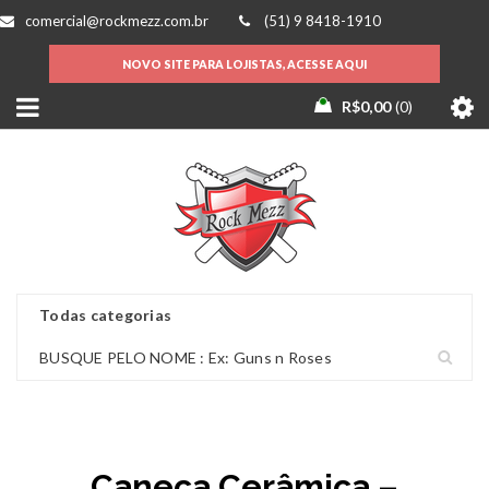
comercial@rockmezz.com.br
(51) 9 8418-1910
NOVO SITE PARA LOJISTAS, ACESSE AQUI
R$
0,00
0
Caneca Cerâmica –