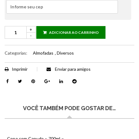
ADICIONAR AO CARRINHO
Categorias:
Almofadas
,
Diversos
Imprimir
Enviar para amigos
VOCÊ TAMBÉM PODE GOSTAR DE…
Copo com Canudo – 700ml –