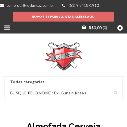
comercial@rockmezz.com.br
(51) 9 8418-1910
NOVO SITE PARA LOJISTAS, ACESSE AQUI
R$
0,00
0
Almofada Cerveja