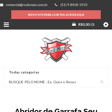
comercial@rockmezz.com.br
(51) 9 8418-1910
NOVO SITE PARA LOJISTAS, ACESSE AQUI
R$
0,00
0
Abridor de Garrafa Seu