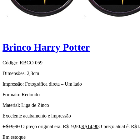
Brinco Harry Potter
Código:
RBCO 059
Dimensões: 2,3cm
Impressão: Fotográfica direta – Um lado
Formato: Redondo
Material: Liga de Zinco
Excelente acabamento e impressão
R$
19,90
O preço original era: R$19,90.
R$
14,90
O preço atual é: R$1
Em estoque