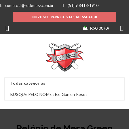
comercial@rockmezz.com.br
(51) 9 8418-1910
NOVO SITE PARA LOJISTAS, ACESSE AQUI
R$
0,00
0
Relógio de Mesa Green