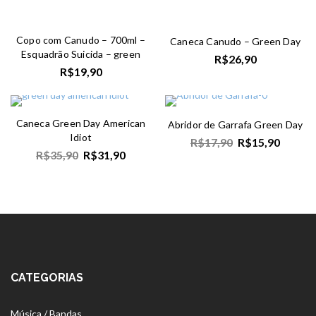
Copo com Canudo – 700ml –
Caneca Canudo – Green Day
Esquadrão Suicida – green
R$
26,90
R$
19,90
Caneca Green Day American
Abridor de Garrafa Green Day
Idiot
R$
17,90
R$
15,90
R$
35,90
R$
31,90
CATEGORIAS
Música / Bandas