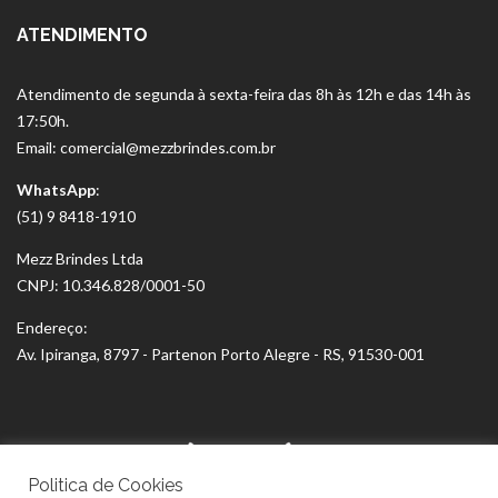
ATENDIMENTO
Atendimento de segunda à sexta-feira das 8h às 12h e das 14h às
17:50h.
Email: comercial@mezzbrindes.com.br
WhatsApp
:
(51) 9 8418-1910
Mezz Brindes Ltda
CNPJ: 10.346.828/0001-50
Endereço:
Av. Ipiranga, 8797 - Partenon Porto Alegre - RS, 91530-001
Politica de Cookies